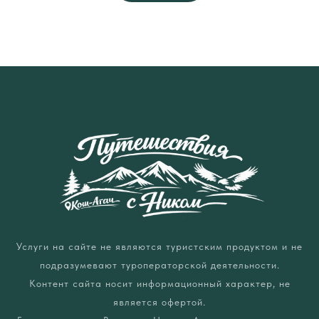
Услуги на сайте не являются туристским продуктом и не
подразумевают туроператорской деятельности.
Контент сайта носит информационный характер, не
является офертой.