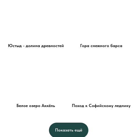
Юстыд - долина древностей
Гора снежного барса
Белое озеро Аккёль
Поход к Софийскому леднику
Показать ещё