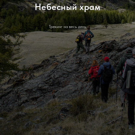
Небесный храм
Трекинг на весь день