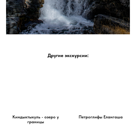
Другие экскурсии:
Киндыктыкуль - озеро у
Петроглифы Елангаша
границы