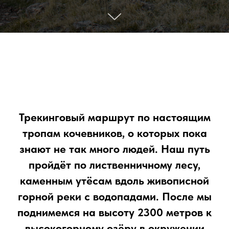
Трекинговый маршрут по настоящим
тропам кочевников, о которых пока
знают не так много людей. Наш путь
пройдёт по лиственничному лесу,
каменным утёсам вдоль живописной
горной реки с водопадами. После мы
поднимемся на высоту 2300 метров к
высокогорному озёру в окружении